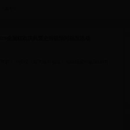
下载专区
暨史诗级限时挑战活动
025全服狂欢庆典暨史诗级限时挑战活动
-03 10:12:02
开启！为庆祝《地下城与冒险》全球玩家突破5000万，