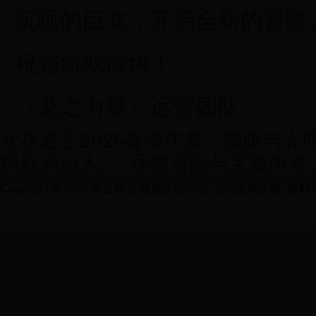
沉睡的巨龙，开启全新的冒险
祝您游戏愉快！
《龙之力量》运营团队
永夜君王2025春季庆典：黑暗与光
疯狂原始人2：远古冒险与宝藏争夺
Copyright © 2022 奇业网游-最新活动中心_热门游戏攻略_限时礼包领取 