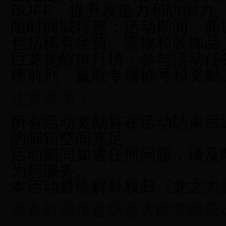
BUFF，提升攻击力和防御力
限时商城特惠：
活动期间，商
包括稀有坐骑、宠物和装饰品
巨龙觉醒排行榜：
参与活动任
榜前列，赢取专属称号和奖励
注意事项：
所有活动奖励将在活动结束后
的邮箱空间充足。
活动期间如遇任何问题，请及
为您服务。
本活动最终解释权归《龙之力
准备好迎接这场盛大的觉醒庆