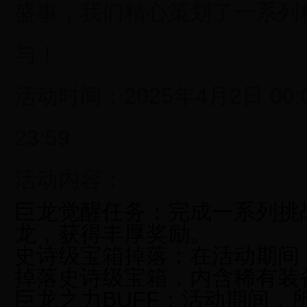
盛事，我们精心策划了一系列
与！
活动时间：
2025年4月2日 00:
23:59
活动内容：
巨龙觉醒任务：
完成一系列挑
龙，获得丰厚奖励。
史诗级宝箱掉落：
在活动期间
掉落史诗级宝箱，内含稀有装
巨龙之力BUFF：
活动期间，