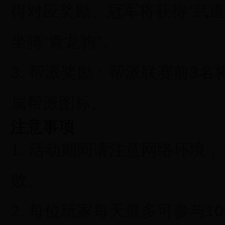
得对应奖励。冠军将获得“武道
坐骑“青龙驹”。
3.
帮派奖励：
帮派联赛前3名
属帮派图标。
注意事项
1. 活动期间请注意网络环境
败。
2. 每位玩家每天最多可参与