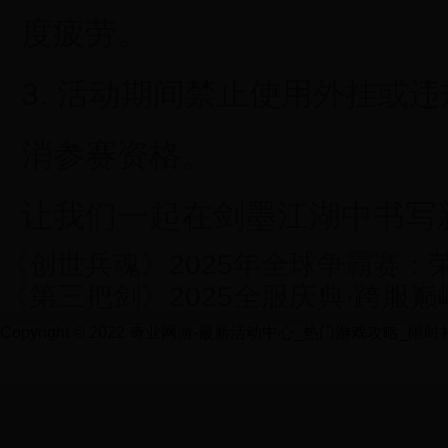
度疲劳。
3. 活动期间禁止使用外挂或
消参赛资格。
让我们一起在剑墨江湖中书写
《创世兵魂》2025年全球争霸赛：
《第三把剑》2025全服庆典·跨服
Copyright © 2022 奇业网游-最新活动中心_热门游戏攻略_限时礼包领取 