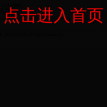
玩家及时领取。
点击进入首页
法参与的情况。
时间为您解决。
在《择天记》的世界中并肩作战，书写属于你的传奇篇章！
时礼包领取 All Rights Reserved.