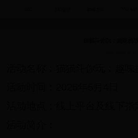
首页
活动公告
攻略大全
下载专区
HOME
>
活动公告
>
猫猫斗你玩：趣味挑战赛欢乐无限
猫猫斗你玩：趣味挑
2025-05-04 14:31:
活动名称：猫猫斗你玩：趣味
活动时间：2025年5月4日
活动地点：线上平台及线下指
活动简介：