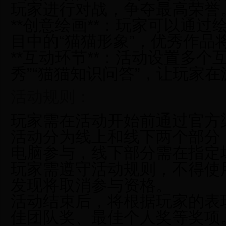
玩家进行对战，争夺最高荣誉
**创意绘画**：玩家可以通
目中的“猫猫形象”，优秀作品
**互动环节**：活动设置多个
秀”“猫猫知识问答”，让玩家
活动规则：
玩家需在活动开始前通过官方
活动分为线上和线下两个部分
电脑参与，线下部分需在指定
玩家需遵守活动规则，不得使
发现将取消参与资格。
活动结束后，将根据玩家的表
佳团队奖、最佳个人奖等奖项