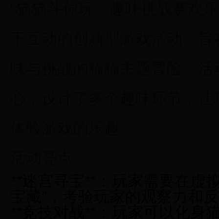
“猫猫斗你玩：趣味挑战赛欢乐
下互动的创新型游戏活动，旨
味与挑战的猫猫主题冒险。活动
心，设计了多个趣味环节，让
体验游戏的乐趣。
活动亮点：
**迷宫寻宝**：玩家需要在虚
宝藏”，考验玩家的观察力和
**竞技对战**：玩家可以化